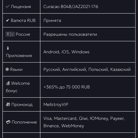
✅ Лицензия
Curacao 8048/JAZ2021-176
✔ Валюта RUB
Принята
🇷🇺 Россия
Разрешены пользователи
📱
Android, iOS, Windows
Приложения
🌐 Языки
Русский, Английский, Польский, Казахский
💰 Welcome
+365% до 75 000 RUB
бонус
🎁 Промокод
MellstroyVIP
Visa, Mastercard, Qiwi, ЮMoney, Payeer,
💳 Пополнение
Binance, WebMoney