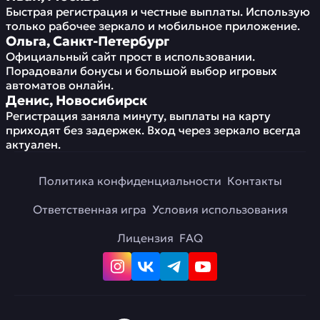
Быстрая регистрация и честные выплаты. Использую
только рабочее зеркало и мобильное приложение.
Ольга, Санкт-Петербург
Официальный сайт прост в использовании.
Порадовали бонусы и большой выбор игровых
автоматов онлайн.
Денис, Новосибирск
Регистрация заняла минуту, выплаты на карту
приходят без задержек. Вход через зеркало всегда
актуален.
Политика конфиденциальности
Контакты
Ответственная игра
Условия использования
Лицензия
FAQ