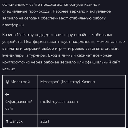
официальном сайте предлагаются бонусы казино и
специальные промокоды. Рабочее зеркало и актуальное
зеркало на сегодня обеспечивают стабильную работу
платформы.
Казино Mellstroy поддерживает игру онлайн с мобильных
устройств. Платформа гарантирует надежность, моментальные
выплаты и широкий выбор игр — игровые автоматы онлайн,
live-дилеры и турниры. Вход в личный кабинет возможен
круглосуточно через рабочее зеркало или официальный сайт
казино.
🥇 Мелстрой
Мелстрой (Mellstroy) Казино
🔑
Официальный
mellstroycasino.com
сайт
⬆ Запуск
2021